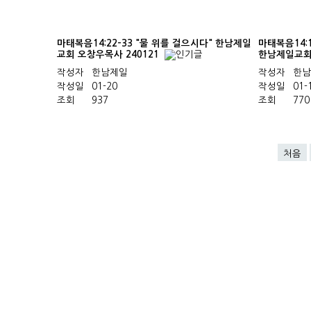
마태복음14:22-33 "물 위를 걸으시다" 한남제일
마태복음14:
교회 오창우목사 240121
한남제일교회 
작성자
한남제일
작성자
한남
작성일
01-20
작성일
01-
조회
937
조회
770
처음