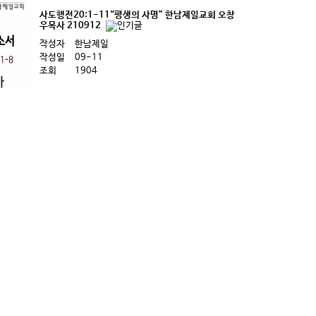
사도행전20:1-11“평생의 사명” 한남제일교회 오창
우목사 210912
작성자
한남제일
작성일
09-11
조회
1904
하소서”
맨끝