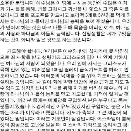
소유한 분입니다. 예수님은 이 땅에 사시는 동안에 수많은 이적
과 기사들을 통해..병을 고치시고 귀신을 내 쫓으시고 죽은 자를
살리시고 물로 포도주를 만드시고 보리떡 5개로 5천명을 먹게 하
시는 하나님의 아들이신 하나님의 능력을 보여 주셨습니다. 우리
가 믿어야 하는 것은 바로 나를 위해 목숨을 버리신 예수, 하나님
의 사랑과 하나님의 아들의 능력입니다. 신앙생활은 내가 무엇을
하는 것이 아니라 받은 것으로 하는 것입니다.
기도해야 합니다. 여러분은 예수와 함께 십자가에 못 박히심
으로 죄 사함을 받고 성령이요 그리스도의 영이 내 안에 거하시
는 하나님의 사람이 되었습니다. 우리 안에 사시는 그리스도가
육체 안에 있는 여러분을 100일 릴레이 금식기도회를 하라고 인
도하시고 있습니다. 여러분의 육체를 주를 위해 기도하는 성도로
살라는 것입니다. 나 같이 죄에 약한 인간이 무슨 근거로 기도 할
수 있다고 생각하십니까? 나를 위해 자기를 버리신 예수님의 사
랑과 하나님의 아들의 능력을 믿고 기도할 때..기적이 일어날 것
입니다. 여러분 중에는 예배당을 구입하신 분은 누구냐고 묻는
분들이 있습니다. 경제적인 이유도 있겠지만 구입하신 분은 기도
하는 자리가 이유라고 했습니다. 기도가 축복이고 큰 재산이 되
었다는 말입니다. 여러분 기도만이 살길입니다. 이스라엘이 블레
셋의 침공으로 고난을 받을 때..미스바의 기적으로 승리하고 평
화를 얻었습니다. 솔로몬은 왕이 되기 위해 일천번제를 드리며