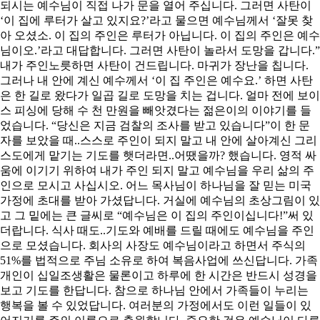
되시는 예수님이 직접 나가 문을 열어 주십니다. 그러면 사탄이
‘이 집에 루터가 살고 있지요?’라고 물으면 예수님께서 ‘잘못 찾
아 오셨소. 이 집의 주인은 루터가 아닙니다. 이 집의 주인은 예수
님이오.’라고 대답합니다. 그러면 사탄이 놀라서 도망을 갑니다.”
내가 주인노릇하면 사탄이 건드립니다. 마귀가 장난을 칩니다.
그러나 내 안에 계신 예수께서 ‘이 집 주인은 예수요.’ 하면 사탄
은 한 길로 왔다가 일곱 길로 도망을 치는 겁니다. 얼마 전에 보이
스 피싱에 당해 수 천 만원을 빼앗겼다는 젊은이의 이야기를 들
었습니다. “당신은 지금 검찰의 조사를 받고 있습니다”이 한 문
자를 보았을 때..스스로 주인이 되지 말고 내 안에 살아계신 그리
스도에게 맡기는 기도를 햇더라면..어땠을까? 했습니다. 영적 싸
움에 이기기 위하여 내가 주인 되지 말고 예수님을 우리 삶의 주
인으로 모시고 사십시오. 어느 목사님이 하나님을 잘 믿는 미국
가정에 초대를 받아 가셨답니다. 거실에 예수님의 초상그림이 있
고 그 밑에는 큰 글씨로 “예수님은 이 집의 주인이십니다!”써 있
더랍니다. 식사 때도..기도와 예배를 드릴 때에도 예수님을 주인
으로 모셨습니다. 회사의 사장도 예수님이라고 하면서 주식의
51%를 법적으로 주님 소유로 하여 복음사업에 쓰신답니다. 가족
개인이 십일조생활은 물론이고 하루에 한 시간은 반드시 성경을
보고 기도를 한답니다. 참으로 하나님 안에서 가족들이 누리는
행복을 볼 수 있었답니다. 여러분의 가정에서도 이런 일들이 있