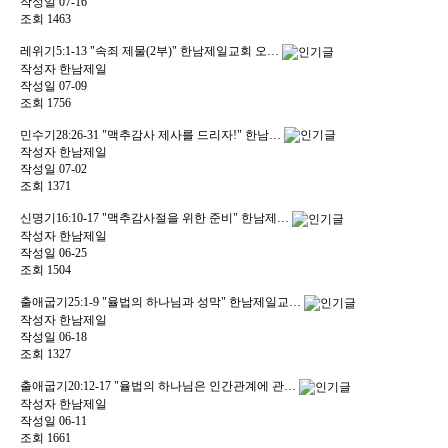
작성일
07-16
조회
1463
레위기5:1-13 "속죄 제물(2부)" 한남제일교회 오…
작성자
한남제일
작성일
07-09
조회
1756
민수기28:26-31 "맥추감사 제사를 드리자!" 한남…
작성자
한남제일
작성일
07-02
조회
1371
신명기16:10-17 "맥추감사절을 위한 준비" 한남제…
작성자
한남제일
작성일
06-25
조회
1504
출애굽기25:1-9 "율법의 하나님과 성막" 한남제일교…
작성자
한남제일
작성일
06-18
조회
1327
출애굽기20:12-17 "율법의 하나님은 인간관계에 관…
작성자
한남제일
작성일
06-11
조회
1661