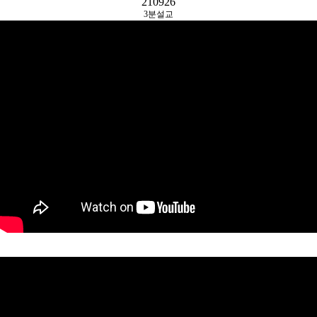
210926
3분설교