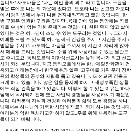
습니까? 사도바울은 ‘나는 죄인 중의 괴수’라고 합니다. 구원을
받은 후에도 나는 죄 가운데 있다고 “오호라 나는 곤고한 자로다.
이 사망의 법에서 누가 나를 건져내랴?”라고 했던 것입니다. 한
번 구원은 영원한 구원은 맞지만..육체 안에 있는 동안에는 죄를
지을 수 밖에 없는 약한 존재라는 것입니다. 한편 죽지 않고 살아
있다는 것은 하나님이 쓰실 수 있는 도구라는 것입니다. 그래서
예배를 드릴 수 있도록 하나님께서 건강을 주시고 시간을 주시고
믿음을 주시고..사모하는 마음을 주셔서 이 시간 이 자리에 앉아
서 에배를 드리는 것입니다. 주를 위해 사용하실 수 있는 달란트
도 주시고요. 동티모르의 이한성선교사는 늦게 목사가 되고 선교
사가 되신 분입니다. 지금 동티모르에서는 한남제일장학관이 건
축되고 미래농장에서 한국배추와 열무, 고구마를 키워 우리 장학
관의 학생들의 공부와 자립을 돕고 있습니다. 또 선교관 건축도
크게 하고 있습니다. 많은 일을 동시에 하시고 재정부족한 상황
에도 직접 건축을 하고 있습니다. 이렇게 할 수 있는 이유는 하나
님께서 목사되기 전에 했던 사업의 경험들을 사용하시기 때문입
니다. 여러분의 지식과 건강과 여러분의 삶의 모든 경험을 하나
님께서는 하나님의 거룩한 사업에 재료가 되게 하시는 것입니다.
여러분의 약한 육체라고만 하지 말고..주를 위해 사용하는 도구
들이 되기 바랍니다.
내 안의 그리스도의 두 가지 의미는 무엇인가? 먼저는 사랑이