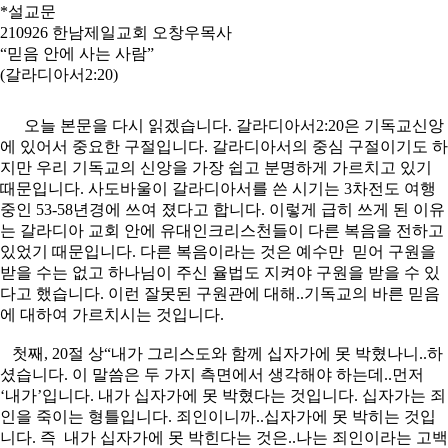
*설교문
210926 한남제일교회 오창우목사
“믿음 안에 사는 사람”
(갈라디아서2:20)
오늘 본문을 다시 읽겠습니다. 갈라디아서2:20은 기독교신앙
에 있어서 중요한 구절입니다. 갈라디아서의 중심 구절이기도 하
지만 우리 기독교의 신앙을 가장 쉽고 분명하게 가르치고 있기
때문입니다. 사도바울이 갈라디아서를 쓴 시기는 3차전도 여행
중인 53-58년경에 쓰여 졌다고 합니다. 이렇게 급히 쓰게 된 이유
는 갈라디아 교회 안에 유대인크리스천들이 다른 복음을 전하고
있었기 때문입니다. 다른 복음이라는 것은 예수만 믿어 구원을
받을 수는 없고 하나님이 주신 율법도 지켜야 구원을 받을 수 있
다고 했습니다. 이런 잘못된 구원관에 대해..기독교의 바른 믿음
에 대하여 가르치시는 것입니다.
첫째, 20절 상“내가 그리스도와 함께 십자가에 못 박혔나니..하
셨습니다. 이 말씀은 두 가지 측면에서 생각해야 하는데..먼저
‘내가’입니다. 내가 십자가에 못 박혔다는 것입니다. 십자가는 죄
인을 죽이는 형틀입니다. 죄인이니까..십자가에 못 박히는 것입
니다. 즉 내가 십자가에 못 박힌다는 것은..나는 죄인이라는 고백