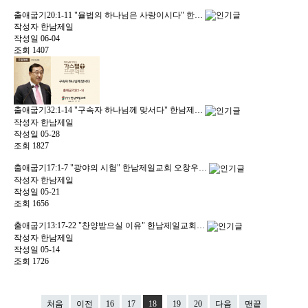
출애굽기20:1-11 "율법의 하나님은 사랑이시다" 한…
작성자
한남제일
작성일
06-04
조회
1407
출애굽기32:1-14 "구속자 하나님께 맞서다" 한남제…
작성자
한남제일
작성일
05-28
조회
1827
출애굽기17:1-7 "광야의 시험" 한남제일교회 오창우…
작성자
한남제일
작성일
05-21
조회
1656
출애굽기13:17-22 "찬양받으실 이유" 한남제일교회…
작성자
한남제일
작성일
05-14
조회
1726
처음
이전
16
17
18
19
20
다음
맨끝