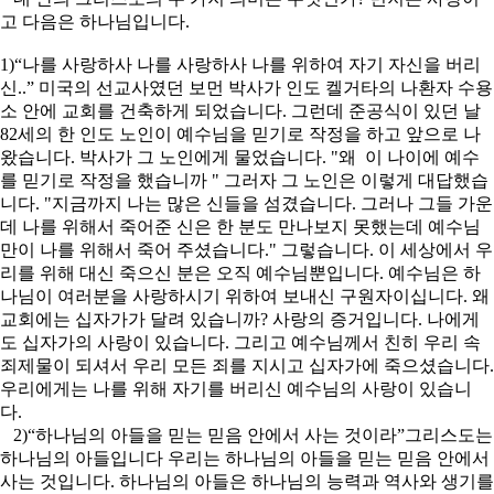
고 다음은 하나님입니다.
1)“나를 사랑하사 나를 사랑하사 나를 위하여 자기 자신을 버리
신..” 미국의 선교사였던 보먼 박사가 인도 켈거타의 나환자 수용
소 안에 교회를 건축하게 되었습니다. 그런데 준공식이 있던 날
82세의 한 인도 노인이 예수님을 믿기로 작정을 하고 앞으로 나
왔습니다. 박사가 그 노인에게 물었습니다. "왜 이 나이에 예수
를 믿기로 작정을 했습니까 " 그러자 그 노인은 이렇게 대답했습
니다. "지금까지 나는 많은 신들을 섬겼습니다. 그러나 그들 가운
데 나를 위해서 죽어준 신은 한 분도 만나보지 못했는데 예수님
만이 나를 위해서 죽어 주셨습니다." 그렇습니다. 이 세상에서 우
리를 위해 대신 죽으신 분은 오직 예수님뿐입니다. 예수님은 하
나님이 여러분을 사랑하시기 위하여 보내신 구원자이십니다. 왜
교회에는 십자가가 달려 있습니까? 사랑의 증거입니다. 나에게
도 십자가의 사랑이 있습니다. 그리고 예수님께서 친히 우리 속
죄제물이 되셔서 우리 모든 죄를 지시고 십자가에 죽으셨습니다.
우리에게는 나를 위해 자기를 버리신 예수님의 사랑이 있습니
다.
2)“하나님의 아들을 믿는 믿음 안에서 사는 것이라”그리스도는
하나님의 아들입니다 우리는 하나님의 아들을 믿는 믿음 안에서
사는 것입니다. 하나님의 아들은 하나님의 능력과 역사와 생기를