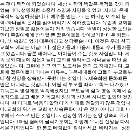
는 것이 목적이 되었습니다. 세상 사람과 똑같은 목적을 갖게 되
었습니다. 생명처럼 소중한 소명과 사명을 잊었고..자신의 존재
목적도 상실하였습니다. 예수를 믿는다고는 하지만 예수의 능
력..하나님의 은사를 잃어버리기 시작하였습니다. 유럽의 교회를
가보면 정말로 젊은이들이 거의 없습니다. 백발이 성성한 노인들
만이 주일예배에 참석할 뿐 젊은이들을 찾아보기란 매우 힘듭니
다. '세속화'되었기 때문이라고 생각했습니다. 이것은 우리 한국
교회도 예외는 아닙니다. 젊은이들과 다음세대들의 수가 줄어들
고 있습니다. 물론 태어나는 아이들이 주는 것도 사실입니다. 세
속 문화 때문에 젊은이들이 교회를 멀리하고 하나님을 떠난 줄
알았습니다. 그런데 최근 연구 보고서는 충격 그 자체입니다..교
회에 젊은이들이 떠나는 이유는.. 다음세대들이 그들의 부모로부
터 참 신앙을 상속받지 못했다는 것입니다. 세속화된 문화때문
만은 아니라는 것입니다. 어릴 적 부모를 따라 교회도 나가봤고
기독교적 명절에도 익숙해졌지만, 부모들의 삶과 행실 속에서 감
동적으로 보고 배운 기독교적 정신과 신앙은 하나도 없었던 것입
니다. 한 마디로 '복음의 알맹이'가 제대로 전달되지 않은 것입니
다. 교회의 위기는 교회 밖 세속문화에서 온 것이 아니라 교회 내
부에서 스스로 만든 것입니다. 진정한 위기는 신앙 상속의 위기
입니다. 100일 릴레이 금식기도회는 이렇게 무너진 신앙을 다시
세울 기회입니다. 한 분도 빠짐없이 참석하세요. 바라기는.. 성전