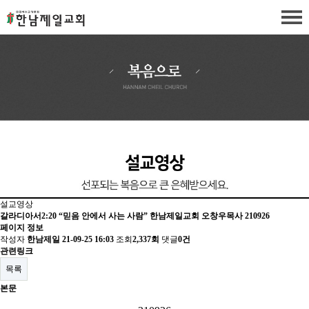
설교영상
갈라디아서2:20 “믿음 안에서 사는 사람” 한남제일교회 오창우목사 210926
페이지 정보
작성자
한남제일
21-09-25 16:03
조회
2,337회
댓글
0건
관련링크
목록
본문