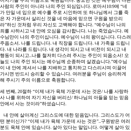
어지기를 주의 이름으로 축원합니다. 중요한 것은 예수님이 다른
사람의 주인이 아니라 나의 주인 되심입니다. 로마서10:9에 “네
가 만일 네 입으로 예수를 주로 시인하며 또 하나님께서 그를 죽
은 자 가운데서 살리신 것을 네 마음에 믿으면 구원을 받으리
라”하신 것처럼 우리 자신도 고백해야 합니다. “예수님이 나의
죄를 사하시고 내 안에 오심을 감사합니다. 나는 죽었습니다. 예
수님만이 나의 주인이십니다. 예수님이 나의 왕이십니다. 다스려
주옵소서. 나를 드립니다. 내 직장을 드립니다. 내 가족을 드립니
다. 내 나라를 드립니다. 내 생각이 되시고 내 비전이 되시고 내
행동이 되시고..나를 철저히 다스려 주시는 주인이 되옵소서! 오
늘도 나의 주인 되시는 예수님께 순종하며 살겠습니다.”예수님
이 내 안에 계셔서 나를 지배하고 통치하고 다스리시며 이끌어
가시면 반드시 승리할 수 있습니다. 여러분을 주님이 승리하게
해 주시기 주의 이름으로 축원합니다.
세 번째, 20절하 “이제 내가 육체 가운데 사는 것은/ 나를 사랑하
사 나를 위하여 자기 자신을 버리신/ 하나님의 아들을 믿는 믿음
안에서 사는 것이라”하셨습니다.
내 안에 살아계신 그리스도에 대한 믿음입니다. 그리스도가 어
떤 분이신가? “이제 내가 육체 가운데 사는 것은”..구원받은 여러
분도 육체 안에 있습니다. 살아 있다는 말입니다. 어떻게 살아 있