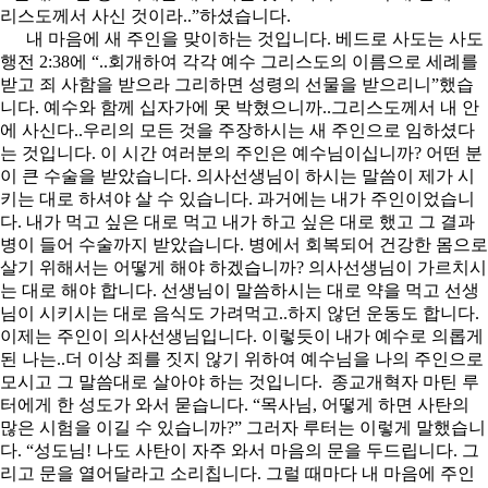
리스도께서 사신 것이라..”하셨습니다.
내 마음에 새 주인을 맞이하는 것입니다. 베드로 사도는 사도
행전 2:38에 “..회개하여 각각 예수 그리스도의 이름으로 세례를
받고 죄 사함을 받으라 그리하면 성령의 선물을 받으리니”했습
니다. 예수와 함께 십자가에 못 박혔으니까..그리스도께서 내 안
에 사신다..우리의 모든 것을 주장하시는 새 주인으로 임하셨다
는 것입니다. 이 시간 여러분의 주인은 예수님이십니까? 어떤 분
이 큰 수술을 받았습니다. 의사선생님이 하시는 말씀이 제가 시
키는 대로 하셔야 살 수 있습니다. 과거에는 내가 주인이었습니
다. 내가 먹고 싶은 대로 먹고 내가 하고 싶은 대로 했고 그 결과
병이 들어 수술까지 받았습니다. 병에서 회복되어 건강한 몸으로
살기 위해서는 어떻게 해야 하겠습니까? 의사선생님이 가르치시
는 대로 해야 합니다. 선생님이 말씀하시는 대로 약을 먹고 선생
님이 시키시는 대로 음식도 가려먹고..하지 않던 운동도 합니다.
이제는 주인이 의사선생님입니다. 이렇듯이 내가 예수로 의롭게
된 나는..더 이상 죄를 짓지 않기 위하여 예수님을 나의 주인으로
모시고 그 말씀대로 살아야 하는 것입니다. 종교개혁자 마틴 루
터에게 한 성도가 와서 묻습니다. “목사님, 어떻게 하면 사탄의
많은 시험을 이길 수 있습니까?” 그러자 루터는 이렇게 말했습니
다. “성도님! 나도 사탄이 자주 와서 마음의 문을 두드립니다. 그
리고 문을 열어달라고 소리칩니다. 그럴 때마다 내 마음에 주인