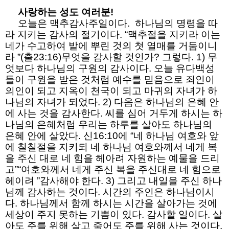
사랑하는 성도 여러분!
오늘은 맥추감사주일이다. 하나님의 명령을 따
라 지키는 감사의 절기이다. “맥추절을 지키라 이는
네가 수고하여 밭에 뿌린 것의 첫 열매를 거둠이니
라 ”(출23:16)무엇을 감사할 것인가? 그렇다. 1) 무
엇보다 하나님의 구원의 감사이다. 오늘 유다백성
들이 구원을 받은 것처럼 예수를 믿음으로 죄인이
의인이 되고 지옥이 천국이 되고 마귀의 자녀가 하
나님의 자녀가 되었다. 2) 다음은 하나님의 은혜 안
에 사는 것을 감사한다. 씨를 심어 거두게 하시는 하
나님의 은혜처럼 우리는 하루를 살아도 하나님의
은혜 안에 살았다. 신16:10에 “네 하나님 여호와 앞
에 칠칠절을 지키되 네 하나님 여호와께서 네게 복
을 주신 대로 네 힘을 헤아려 자원하는 예물을 드리
고”“여호와께서 네게 주신 복을 주신대로 네 힘으로
헤이려 ”감사해야 한다. 3) 그리고 내일을 주신 하나
님께 감사하는 것이다. 시간의 주인은 하나님이시
다. 하나님께서 함께 하시는 시간을 살아가는 것에
세상이 주지 못하는 기쁨이 있다. 감사할 일이다. 살
아도 주를 위해 살고 죽어도 주를 위해 사는 것이다.