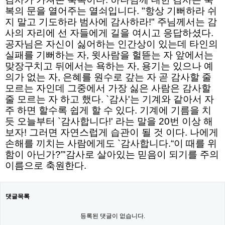
복의 문을 열어주는 열쇠입니다. "항상 기뻐하라 쉬
지 말고 기도하라 범사에 감사하라!" 주님께서는 감
사의 자리에 선 자들에게 길을 여시고 응답하셨다.
공자님은 자신이 싫어하는 인간상이 있는데 타인의
실패를 기뻐하는 자, 윗사람을 헐뜯는 자 앞에서는
맞장구치고 뒤에서는 욕하는 자, 용기는 있으나 예
의가 없는 자, 은혜를 원수로 갚는 자 곧 감사할 줄
모르는 자인데 그중에서 가장 싫은 사람은 감사할
줄 모르는 자 하고 했다. `감사'는 기계와 같아서 자
주 하면 할수록 쉽게 할 수 있다. 기계에 기름을 치
듯 오늘부터 `감사합니다!' 라는 말을 20번 이상 해
보자! 그러면 자연스럽게 습관이 될 것 이다. 나에게
손해를 끼치는 사람에게도 `감사합니다.“이 때를 위
함이 아닌가?”'감사로 살아있는 믿음이 되기를 주의
이름으로 축원한다.
댓글목록
등록된 댓글이 없습니다.