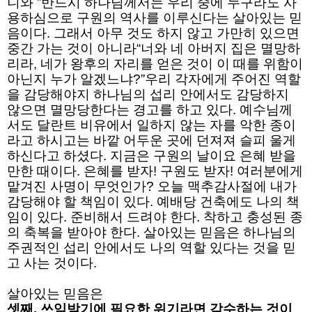
니와 ”반드시 하나님께서는 우리 중에 누구라도 사
용하심으로 구원의 역사를 이루신다는 살아있는 믿
음이다. 그래서 아무 것도 하지 않고 가만히 있으면
중간 가는 것이 아니라“너와 네 아버지 집은 멸망하
리라, 네가 왕후의 자리를 얻은 것이 이 때를 위함이
아닌지 누가 알겠느냐?”우리 각자에게 주어진 역할
을 감당해야지 하나님의 섭리 안에서도 감당하지
않으면 멸망당한다는 경고를 하고 있다. 예수님께
서도 달란트 비유에서 일하지 않는 자를 악한 종이
라고 하시고는 바깥 어두운 곳에 던져져 슬피 울게
하신다고 하셨다. 지금은 구원의 날이요 은혜 받을
만한 때이다. 은혜를 받자! 구원도 받자! 여러분에게
맡겨진 사명이 무엇인가? 오늘 맥추감사절에 내가
감당해야 할 책임이 있다. 예배당 건축에도 나의 책
임이 있다. 준비해서 드려야 한다. 착하고 충성된 종
의 축복을 받아야 한다. 살아있는 믿음은 하나님의
주권적인 섭리 안에서도 나의 역할 있다는 것을 믿
고 사는 것이다.
살아있는 믿음은
셋째, 쓰임받기에 필요한 위기라면 감수하는 것이