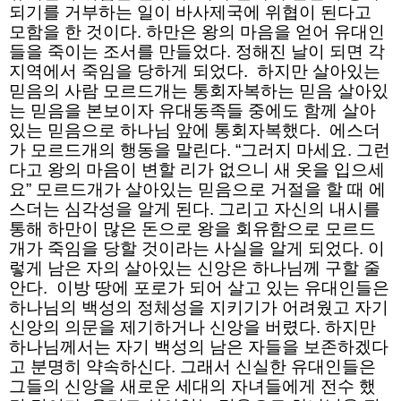
되기를 거부하는 일이 바사제국에 위협이 된다고
모함을 한 것이다. 하만은 왕의 마음을 얻어 유대인
들을 죽이는 조서를 만들었다. 정해진 날이 되면 각
지역에서 죽임을 당하게 되었다. 하지만 살아있는
믿음의 사람 모르드개는 통회자복하는 믿음 살아있
는 믿음을 본보이자 유대동족들 중에도 함께 살아
있는 믿음으로 하나님 앞에 통회자복했다. 에스더
가 모르드개의 행동을 말린다. “그러지 마세요. 그런
다고 왕의 마음이 변할 리가 없으니 새 옷을 입으세
요” 모르드개가 살아있는 믿음으로 거절을 할 때 에
스더는 심각성을 알게 된다. 그리고 자신의 내시를
통해 하만이 많은 돈으로 왕을 회유함으로 모르드
개가 죽임을 당할 것이라는 사실을 알게 되었다. 이
렇게 남은 자의 살아있는 신앙은 하나님께 구할 줄
안다. 이방 땅에 포로가 되어 살고 있는 유대인들은
하나님의 백성의 정체성을 지키기가 어려웠고 자기
신앙의 의문을 제기하거나 신앙을 버렸다. 하지만
하나님께서는 자기 백성의 남은 자들을 보존하겠다
고 분명히 약속하신다. 그래서 신실한 유대인들은
그들의 신앙을 새로운 세대의 자녀들에게 전수 했