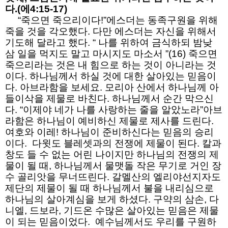
다.(에4:15-17)
“죽으면 죽으리이다!”에스더는 동족구원을 위해
죽을 것을 각오했다. 다만 에스더는 자신을 위해서
기도해 달라고 했다. “ 나를 위하여 금식하되 밤낮
삼 일을 먹지도 말고 마시지도 마소서 ”(16) 죽으면
죽으리라는 것은 내 힘으로 하는 것이 아니라는 것
이다. 하나님께서 하실 것에 대한 살아있는 믿음이
다. 아브라함을 보세요. 모리아 산에서 하나님께 아
들이삭을 제물로 바친다. 하나님께서 순간 막으신
다. “이제야 네가 나를 사랑하는 줄을 알았노라”아브
라함은 하나님이 예비하신 제물로 제사를 드린다.
여호와 이레! 하나님이 준비하신다는 믿음의 승리
이다. 다윗도 블레셋과의 전쟁에 제물이 된다. 칼과
창도 들 수 없는 어린 나이지만 하나님의 전쟁의 제
물이 될 때, 하나님께서 물맷돌 작은 무기로 거인 장
수 골리앗을 무너뜨린다. 갈멜산의 엘리야선지자도
제단의 제물이 될 때 하나님께서 불을 내리심으로
하나님의 살아계심을 보게 하셨다. 구약의 삼손, 다
니엘, 드보라, 기드온 수많은 살아있는 믿음은 제물
이 되는 믿음이었다. 예수님께서도 우리를 구원하