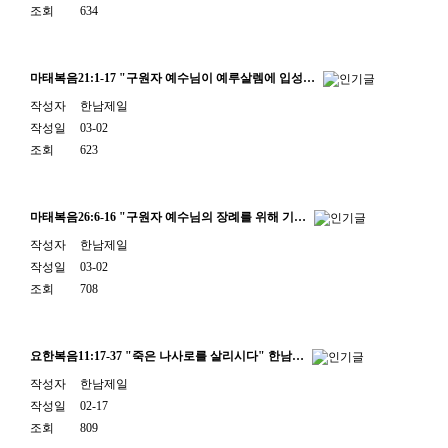
조회
634
마태복음21:1-17 "구원자 예수님이 예루살렘에 입성…
작성자
한남제일
작성일
03-02
조회
623
마태복음26:6-16 "구원자 예수님의 장례를 위해 기…
작성자
한남제일
작성일
03-02
조회
708
요한복음11:17-37 "죽은 나사로를 살리시다" 한남…
작성자
한남제일
작성일
02-17
조회
809