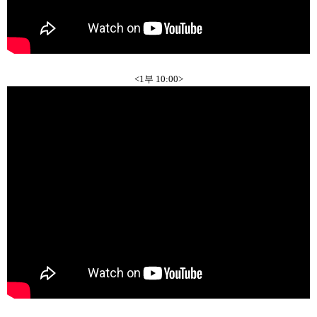
<1부 10:00>