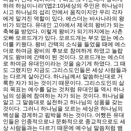
하려 하심이니라”(엡2:10)세상의 주인은 하나님이
시고 하나님의 섭리 안에서 움직이지만 우리 각자
에게 맡겨진 역할이 있다. 에스더는 바사나라의 왕
비가 되었다. 유대인 고아에서 제국의 왕비가 되는
축복을 받았다. 이렇게 왕비가 되기까지에는 사촌
오빠 모르드개가 있다. 모르드개는 부모 없는 에스
더를 키웠다. 왕비 간택의 소식을 들었을 때에 에스
더로 하여금 왕비의 후보로 참여하게 하였고 놀랍
게도 왕비에 간택이 된 것이다. 모르드개는 에스더
로 하여금 유대인이라는 것을 숨기게 하였다. 그 때
도 그랬지만 지금도 그리스도인들은 세상 사람들과
는 다르게 살아간다. 하나님께서 말씀하신대로 거
룩한 자가 되는 것이기 때문이다. 그리스도인의 삶
의 목표는 예수를 닮는 것처럼 유대인들 역시 하나
님의 성품에 참여하는 자가 되는 것이다. 하나님을
알고 그 말씀대로 실천하고 하나님의 성품을 갖는
것이다. 그러니 하나님을 모르는 세상은 하나님의
백성을 경계하고 핍박을 하는 것이다. 어쨌든 유대
인들은 인종적으로나 문화적으로 종교적으로도 세
상 사람들과는 다르기 때문에 예수님 말씀처럼 뱀