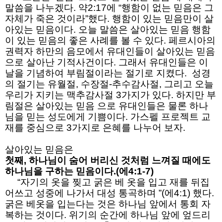
말씀을 나누겠다. 약2:17에 “행함이 없는 믿음은 그
자체가 죽은 것이라”했다. 행함이 있는 믿음만이 살
아있는 믿음이다. 오늘 말씀은 살아있는 믿음 행함
이 있는 믿음의 좋은 사례를 볼 수 있다. 페르시아의
권력자 하만의 음모에서 유대인들이 살아있는 믿음
으로 살아난 기적사건이다. 그래서 유대인들은 이
날을 기념하여 부림절이라는 절기로 지켰다. 성경
의 절기는 유월절, 수장절-추수감사절, 그리고 오늘
우리가 지키는 맥추감사절 3가지가 있다. 하지만 부
림절은 살아있는 믿음 으로 유대인들은 물론 하나
님을 믿는 성도에게 기쁨이다. 가스펠 프로젝트 교
재를 중심으로 3가지로 은혜를 나누어 보자.
살아있는 믿음은
첫째, 하나님이 숨어 버리신 것처럼 느껴질 때에도
하나님을 구하는 믿음이다.(에4:1-7)
“자기의 옷을 찢고 굵은 베 옷을 입고 재를 뒤집
어쓰고 성중에 나가서 대성 통곡하며 ”(에4:1) 했다.
굵은 베옷을 입는다는 것은 하나님 앞에서 통회 자
복하는 것이다. 위기의 순간에 하나님 앞에 엎드리