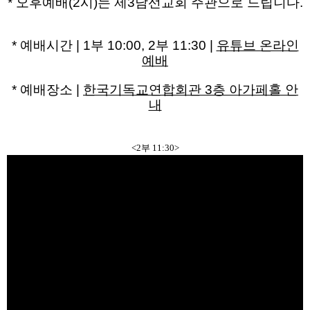
* 오후예배(2시)는 제3남선교회 주관으로 드립니다.
* 예배시간 | 1부 10:00, 2부 11:30 |
유튜브 온라인
예배
* 예배장소 |
한국기독교연합회관 3층 아가페홀 안
내​
<2부 11:30>