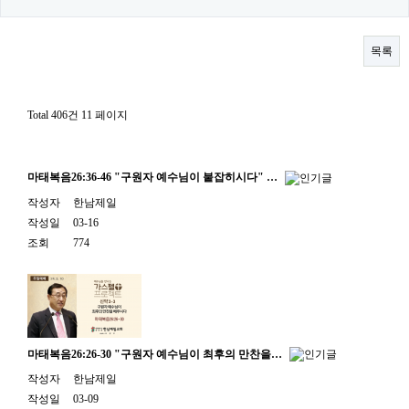
목록
Total 406건
11 페이지
마태복음26:36-46 "구원자 예수님이 붙잡히시다" …
작성자
한남제일
작성일
03-16
조회
774
마태복음26:26-30 "구원자 예수님이 최후의 만찬을…
작성자
한남제일
작성일
03-09