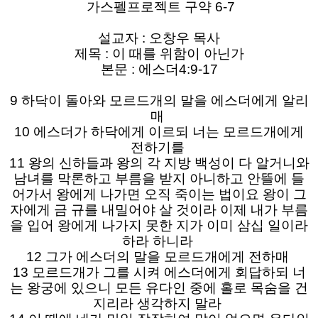
가스펠프로젝트 구약 6-7
설교자 : 오창우 목사​
제목 : 이 때를 위함이 아닌가
본문 : 에스더4:9-17
9 하닥이 돌아와 모르드개의 말을 에스더에게 알리
매
10 에스더가 하닥에게 이르되 너는 모르드개에게
전하기를
11 왕의 신하들과 왕의 각 지방 백성이 다 알거니와
남녀를 막론하고 부름을 받지 아니하고 안뜰에 들
어가서 왕에게 나가면 오직 죽이는 법이요 왕이 그
자에게 금 규를 내밀어야 살 것이라 이제 내가 부름
을 입어 왕에게 나가지 못한 지가 이미 삼십 일이라
하라 하니라
12 그가 에스더의 말을 모르드개에게 전하매
13 모르드개가 그를 시켜 에스더에게 회답하되 너
는 왕궁에 있으니 모든 유다인 중에 홀로 목숨을 건
지리라 생각하지 말라