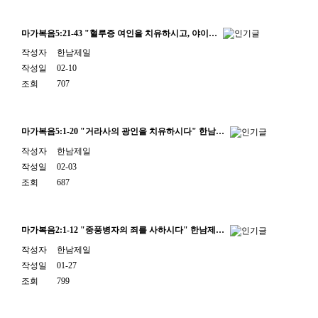
마가복음5:21-43 "혈루증 여인을 치유하시고, 야이…
작성자
한남제일
작성일
02-10
조회
707
마가복음5:1-20 "거라사의 광인을 치유하시다" 한남…
작성자
한남제일
작성일
02-03
조회
687
마가복음2:1-12 "중풍병자의 죄를 사하시다" 한남제…
작성자
한남제일
작성일
01-27
조회
799