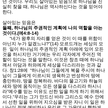
던 것이다. 우리도 살아있는 믿음으로 하나님을 진
실히 찾을 때, 하나님은 역사하신다는 것을 믿어야
한다.
살아있는 믿음은
둘째, 하나님의 주권적인 계획에 나의 역할을 아는
것이다.(에4:8-14)
“네가 왕후의 자리를 얻은 것이 이 때를 위함이
아닌지 누가 알겠느냐?”(14) 모르드개는 세상의 모
든 일이 하나님의 주권적인 계획 아래에 있어 모든
것을 하시지만 거기에는 우리 각자에게 주어진 역
할이 있다는 것을 말한다. 이것은 창조 때에 하나님
께서 아담과 하와에게 세상을 다스리라는 것과 같
다. 창1:28에 “하나님이 그들에게 복을 주시며 하나
님이 그들에게 이르시되 생육하고 번성하여 땅에
충만하라, 땅을 정복하라, 바다의 물고기와 하늘의
새와 땅에 움직이는 모든 생물을 다스리라 하시니
라”예수를 믿는 이유도 선한 일을 하게 하기 위해서
이다.“우리는 그가 만드신 바라 그리스도 예수 안에
서 선한 일을 위하여 지으심을 받은 자니 이 일은 하
나님이 전에 예비하사 우리로 그 가운데서 행하게