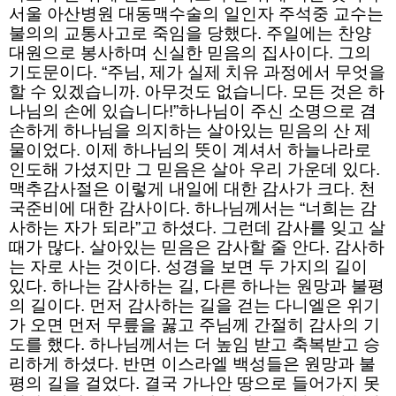
서울 아산병원 대동맥수술의 일인자 주석중 교수는
불의의 교통사고로 죽임을 당했다. 주일에는 찬양
대원으로 봉사하며 신실한 믿음의 집사이다. 그의
기도문이다. “주님, 제가 실제 치유 과정에서 무엇을
할 수 있겠습니까. 아무것도 없습니다. 모든 것은 하
나님의 손에 있습니다!”하나님이 주신 소명으로 겸
손하게 하나님을 의지하는 살아있는 믿음의 산 제
물이었다. 이제 하나님의 뜻이 계셔서 하늘나라로
인도해 가셨지만 그 믿음은 살아 우리 가운데 있다.
맥추감사절은 이렇게 내일에 대한 감사가 크다. 천
국준비에 대한 감사이다. 하나님께서는 “너희는 감
사하는 자가 되라”고 하셨다. 그런데 감사를 잊고 살
때가 많다. 살아있는 믿음은 감사할 줄 안다. 감사하
는 자로 사는 것이다. 성경을 보면 두 가지의 길이
있다. 하나는 감사하는 길, 다른 하나는 원망과 불평
의 길이다. 먼저 감사하는 길을 걷는 다니엘은 위기
가 오면 먼저 무릎을 꿇고 주님께 간절히 감사의 기
도를 했다. 하나님께서는 더 높임 받고 축복받고 승
리하게 하셨다. 반면 이스라엘 백성들은 원망과 불
평의 길을 걸었다. 결국 가나안 땅으로 들어가지 못