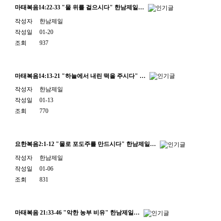
마태복음14:22-33 "물 위를 걸으시다" 한남제일…
작성자
한남제일
작성일
01-20
조회
937
마태복음14:13-21 "하늘에서 내린 떡을 주시다" …
작성자
한남제일
작성일
01-13
조회
770
요한복음2:1-12 "물로 포도주를 만드시다" 한남제일…
작성자
한남제일
작성일
01-06
조회
831
마태복음 21:33-46 "악한 농부 비유" 한남제일…