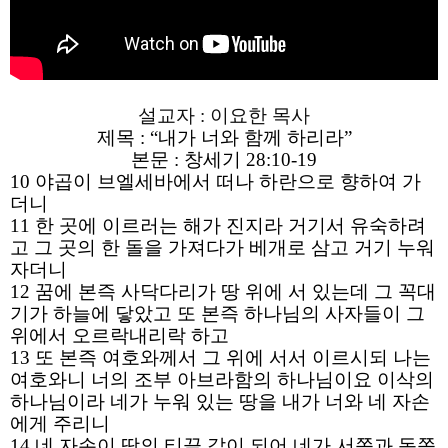
설교자 : 이요한 목사​
제목 : “내가 너와 함께 하리라”
본문 : 창세기 28:10-19
10 야곱이 브엘세바에서 떠나 하란으로 향하여 가
더니
11 한 곳에 이르러는 해가 진지라 거기서 유숙하려
고 그 곳의 한 돌을 가져다가 베개로 삼고 거기 누워
자더니
12 꿈에 본즉 사닥다리가 땅 위에 서 있는데 그 꼭대
기가 하늘에 닿았고 또 본즉 하나님의 사자들이 그
위에서 오르락내리락 하고
13 또 본즉 여호와께서 그 위에 서서 이르시되 나는
여호와니 너의 조부 아브라함의 하나님이요 이삭의
하나님이라 네가 누워 있는 땅을 내가 너와 네 자손
에게 주리니
14 네 자손이 땅의 티끌 같이 되어 네가 서쪽과 동쪽