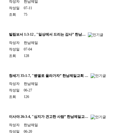
작성자
한남제일
작성일
07-11
조회
75
빌립보서 1:3-12 , "일상에서 드리는 감사” 한남…
작성자
한남제일
작성일
07-04
조회
128
창세기 35:1-7, "벧엘로 올라가자” 한남제일교회 …
작성자
한남제일
작성일
06-27
조회
126
이사야 26:3-4, "심지가 견고한 사람” 한남제일교…
작성자
한남제일
작성일
06-20