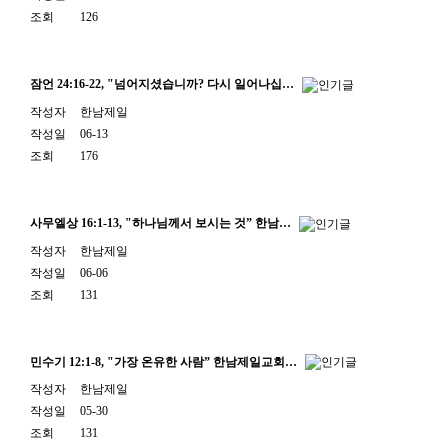
조회
126
잠언 24:16-22, "넘어지셨습니까? 다시 일어나십…
작성자
한남제일
작성일
06-13
조회
176
사무엘상 16:1-13, "하나님께서 보시는 것” 한남…
작성자
한남제일
작성일
06-06
조회
131
민수기 12:1-8, "가장 온유한 사람” 한남제일교회…
작성자
한남제일
작성일
05-30
조회
131