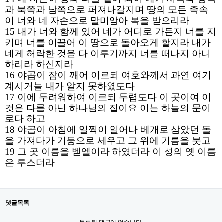
과 북쪽과 남쪽으로 퍼져나갈지며 땅의 모든 족속
이 너와 네 자손으로 말미암아 복을 받으리라
15 내가 너와 함께 있어 네가 어디로 가든지 너를 지
키며 너를 이끌어 이 땅으로 돌아오게 할지라 내가
네게 허락한 것을 다 이루기까지 너를 떠나지 아니
하리라 하신지라
16 야곱이 잠이 깨어 이르되 여호와께서 과연 여기
계시거늘 내가 알지 못하였도다
17 이에 두려워하여 이르되 두렵도다 이 곳이여 이
것은 다름 아닌 하나님의 집이요 이는 하늘의 문이
로다 하고
18 야곱이 아침에 일찍이 일어나 베개로 삼았던 돌
을 가져다가 기둥으로 세우고 그 위에 기름을 붓고
19 그 곳 이름을 벧엘이라 하였더라 이 성의 옛 이름
은 루스더라
댓글목록
등록된 댓글이 없습니다.