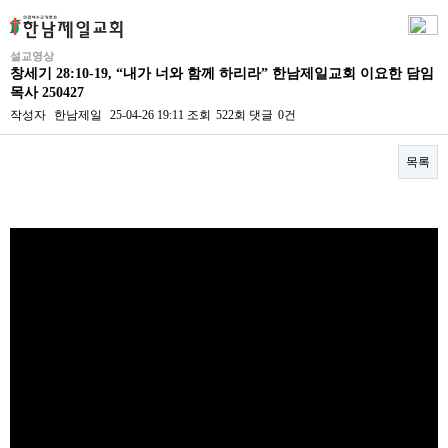
설교영상
창세기 28:10-19, “내가 너와 함께 하리라” 한남제일교회 이요한 담임
목사 250427
작성자
한남제일
25-04-26 19:11
조회
522회
댓글
0건
목록
본문