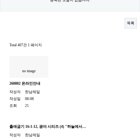
목록
Total 407건
1 페이지
no image
260802 온라인안내
작성자
한남제일
작성일
08-08
조회
21
출애굽기 16:1-12, 광야 시리즈 (4) "하늘에서…
작성자
한남제일