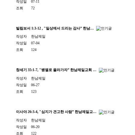
작성일
07-11
조회
72
빌립보서 1:3-12 , "일상에서 드리는 감사” 한남…
작성자
한남제일
작성일
07-04
조회
124
창세기 35:1-7, "벧엘로 올라가자” 한남제일교회 …
작성자
한남제일
작성일
06-27
조회
123
이사야 26:3-4, "심지가 견고한 사람” 한남제일교…
작성자
한남제일
작성일
06-20
조회
122