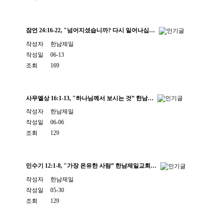
잠언 24:16-22, "넘어지셨습니까? 다시 일어나십…
작성자
한남제일
작성일
06-13
조회
169
사무엘상 16:1-13, "하나님께서 보시는 것” 한남…
작성자
한남제일
작성일
06-06
조회
129
민수기 12:1-8, "가장 온유한 사람” 한남제일교회…
작성자
한남제일
작성일
05-30
조회
129