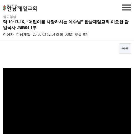
설교영상
막 10:13-16, “어린이를 사랑하시는 예수님” 한남제일교회 이요한 담
임목사 250504 1부
작성자
한남제일
25-05-03 12:54
조회
508회
댓글
0건
목록
본문