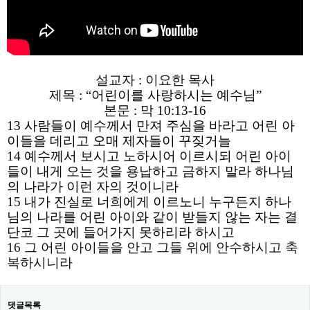
설교자 : 이요한 목사​
제목 : “어린이를 사랑하시는 예수님”
본문 : 막 10:13
-16
13 사람들이 예수께서 만져 주심을 바라고 어린 아
이들을 데리고 오매 제자들이 꾸짖거늘
14 예수께서 보시고 노하시어 이르시되 어린 아이
들이 내게 오는 것을 용납하고 금하지 말라 하나님
의 나라가 이런 자의 것이니라
15 내가 진실로 너희에게 이르노니 누구든지 하나
님의 나라를 어린 아이와 같이 받들지 않는 자는 결
단코 그 곳에 들어가지 못하리라 하시고
16 그 어린 아이들을 안고 그들 위에 안수하시고 축
복하시니라
댓글목록