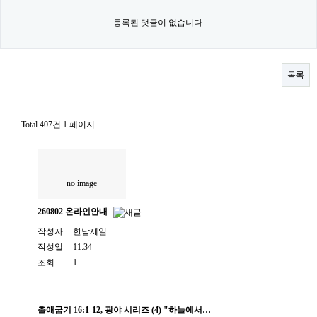
등록된 댓글이 없습니다.
목록
Total 407건
1 페이지
no image
260802 온라인안내
작성자
한남제일
작성일
11:34
조회
1
출애굽기 16:1-12, 광야 시리즈 (4) "하늘에서…