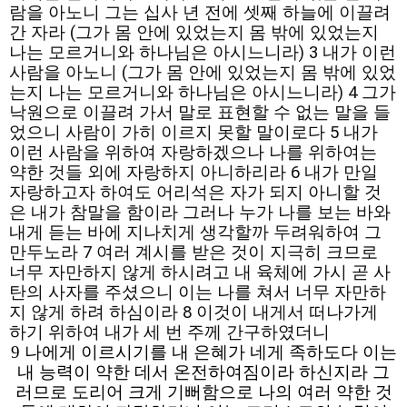
람을 아노니 그는 십사 년 전에 셋째 하늘에 이끌려
간 자라 (그가 몸 안에 있었는지 몸 밖에 있었는지
나는 모르거니와 하나님은 아시느니라) 3 내가 이런
사람을 아노니 (그가 몸 안에 있었는지 몸 밖에 있었
는지 나는 모르거니와 하나님은 아시느니라) 4 그가
낙원으로 이끌려 가서 말로 표현할 수 없는 말을 들
었으니 사람이 가히 이르지 못할 말이로다 5 내가
이런 사람을 위하여 자랑하겠으나 나를 위하여는
약한 것들 외에 자랑하지 아니하리라 6 내가 만일
자랑하고자 하여도 어리석은 자가 되지 아니할 것
은 내가 참말을 함이라 그러나 누가 나를 보는 바와
내게 듣는 바에 지나치게 생각할까 두려워하여 그
만두노라 7 여러 계시를 받은 것이 지극히 크므로
너무 자만하지 않게 하시려고 내 육체에 가시 곧 사
탄의 사자를 주셨으니 이는 나를 쳐서 너무 자만하
지 않게 하려 하심이라 8 이것이 내게서 떠나가게
하기 위하여 내가 세 번 주께 간구하였더니
9 나에게 이르시기를 내 은혜가 네게 족하도다 이는
내 능력이 약한 데서 온전하여짐이라 하신지라 그
러므로 도리어 크게 기뻐함으로 나의 여러 약한 것