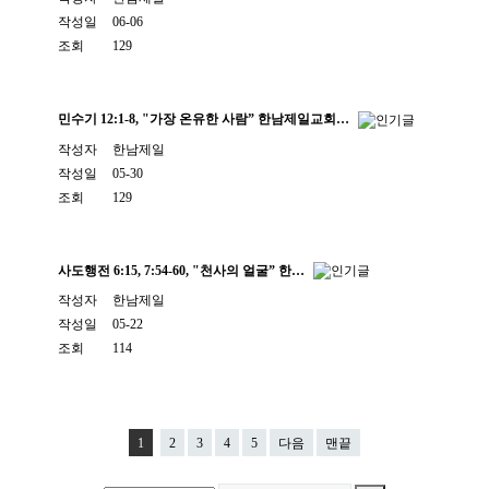
작성일
06-06
조회
129
민수기 12:1-8, "가장 온유한 사람” 한남제일교회…
작성자
한남제일
작성일
05-30
조회
129
사도행전 6:15, 7:54-60, "천사의 얼굴” 한…
작성자
한남제일
작성일
05-22
조회
114
1
2
3
4
5
다음
맨끝