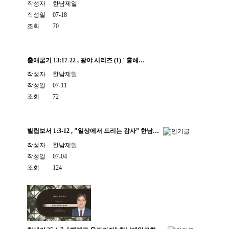
작성자
한남제일
작성일
07-18
조회
70
출애굽기 13:17-22 , 광야 시리즈 (1) "홍해…
작성자
한남제일
작성일
07-11
조회
72
빌립보서 1:3-12 , "일상에서 드리는 감사” 한남…
작성자
한남제일
작성일
07-04
조회
124