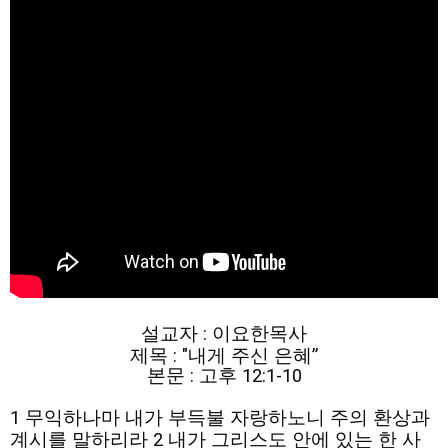
설교자 : 이요한목사
제목 : "내게 주신 은혜”
본문 : 고후 12:1-10
1 무익하나마 내가 부득불 자랑하노니 주의 환상과
계시를 말하리라 2 내가 그리스도 안에 있는 한 사