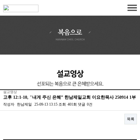
설교영상
고후 12:1-10, "내게 주신 은혜” 한남제일교회 이요한목사 250914 1부
작성자
한남제일
25-09-13 13:15
조회
401회
댓글
0건
목록
본문