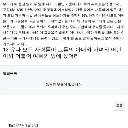
우리가 이 성전 앞과 주 앞에 서서 이 환난 가운데에서 주께 부르짖은즉 들으시고
구원하시리라 하였나이다 10 옛적에 이스라엘이 애굽 땅에서 나올 때에 암몬 자손
과 모압 자손과 세일 산 사람들을 침노하기를 주께서 용납하지 아니하시므로 이에
돌이켜 그들을 떠나고 멸하지 아니하였거늘 11 이제 그들이 우리에게 갚는 것을
보옵소서 그들이 와서 주께서 우리에게 주신 주의 기업에서 우리를 쫓아내고자 하
나이다 12 우리 하나님이여 그들을 징벌하지 아니하시나이까 우리를 치러 오는 이
큰 무리를 우리가 대적할 능력이 없고 어떻게 할 줄도 알지 못하옵고 오직 주만 바
라보나이다 하고
13 유다 모든 사람들이 그들의 아내와 자녀와 어린
이와 더불어 여호와 앞에 섰더라
댓글목록
등록된 댓글이 없습니다.
목록
Total 407건
1 페이지