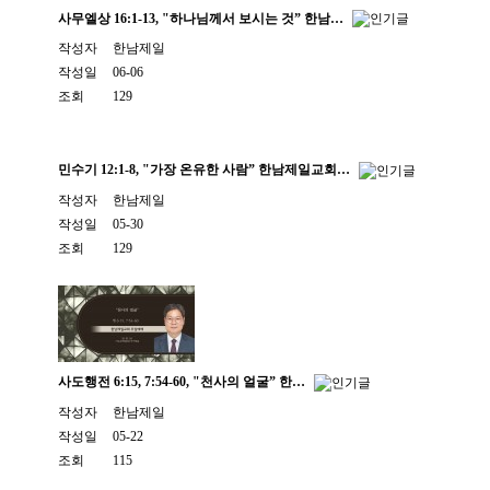
사무엘상 16:1-13, "하나님께서 보시는 것” 한남…
작성자
한남제일
작성일
06-06
조회
129
민수기 12:1-8, "가장 온유한 사람” 한남제일교회…
작성자
한남제일
작성일
05-30
조회
129
사도행전 6:15, 7:54-60, "천사의 얼굴” 한…
작성자
한남제일
작성일
05-22
조회
115