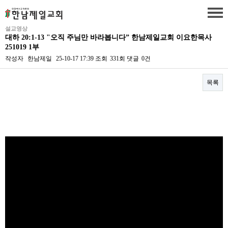
설교영상
대하 20:1-13 "오직 주님만 바라봅니다” 한남제일교회 이요한목사
251019 1부
작성자
한남제일
25-10-17 17:39
조회
331회
댓글
0건
목록
본문