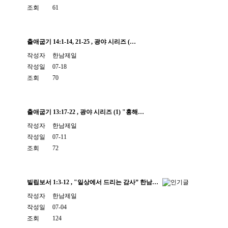
조회
61
출애굽기 14:1-14, 21-25 , 광야 시리즈 (…
작성자
한남제일
작성일
07-18
조회
70
출애굽기 13:17-22 , 광야 시리즈 (1) "홍해…
작성자
한남제일
작성일
07-11
조회
72
빌립보서 1:3-12 , "일상에서 드리는 감사” 한남…
작성자
한남제일
작성일
07-04
조회
124