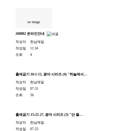
no image
260802 온라인안내
작성자
한남제일
작성일
11:34
조회
4
출애굽기 16:1-12, 광야 시리즈 (4) "하늘에서…
작성자
한남제일
작성일
07-31
조회
56
출애굽기 15:22-27, 광야 시리즈 (3) "단 물…
작성자
한남제일
작성일
07-25