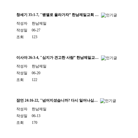
창세기 35:1-7, "벧엘로 올라가자” 한남제일교회 …
작성자
한남제일
작성일
06-27
조회
123
이사야 26:3-4, "심지가 견고한 사람” 한남제일교…
작성자
한남제일
작성일
06-20
조회
122
잠언 24:16-22, "넘어지셨습니까? 다시 일어나십…
작성자
한남제일
작성일
06-13
조회
170