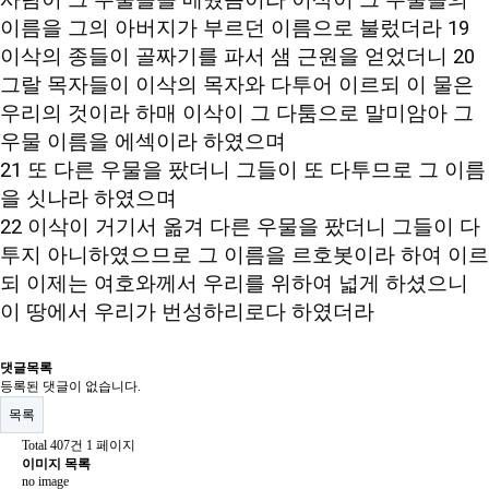
사람이 그 우물들을 메웠음이라 이삭이 그 우물들의
이름을 그의 아버지가 부르던 이름으로 불렀더라 19
이삭의 종들이 골짜기를 파서 샘 근원을 얻었더니 20
그랄 목자들이 이삭의 목자와 다투어 이르되 이 물은
우리의 것이라 하매 이삭이 그 다툼으로 말미암아 그
우물 이름을 에섹이라 하였으며
21 또 다른 우물을 팠더니 그들이 또 다투므로 그 이름
을 싯나라 하였으며
22 이삭이 거기서 옮겨 다른 우물을 팠더니 그들이 다
투지 아니하였으므로 그 이름을 르호봇이라 하여 이르
되 이제는 여호와께서 우리를 위하여 넓게 하셨으니
이 땅에서 우리가 번성하리로다 하였더라
댓글목록
등록된 댓글이 없습니다.
목록
Total 407건
1 페이지
이미지 목록
no image