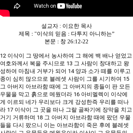
설교자 : 이요한 목사
제목 : "이삭의 믿음 : 다투지 아니하는”
본문 : 창
26:12
-22
12 이삭이 그 땅에서 농사하여 그 해에 백 배나 얻었고
여호와께서 복을 주시므로 13 그 사람이 창대하고 왕
성하여 마침내 거부가 되어 14 양과 소가 떼를 이루고
종이 심히 많으므로 블레셋 사람이 그를 시기하여 15
그 아버지 아브라함 때에 그 아버지의 종들이 판 모든
우물을 막고 흙으로 메웠더라 16 아비멜렉이 이삭에
게 이르되 네가 우리보다 크게 강성한즉 우리를 떠나
라 17 이삭이 그 곳을 떠나 그랄 골짜기에 장막을 치고
거기 거류하며 18 그 아버지 아브라함 때에 팠던 우물
들을 다시 팠으니 이는 아브라함이 죽은 후에 블레셋