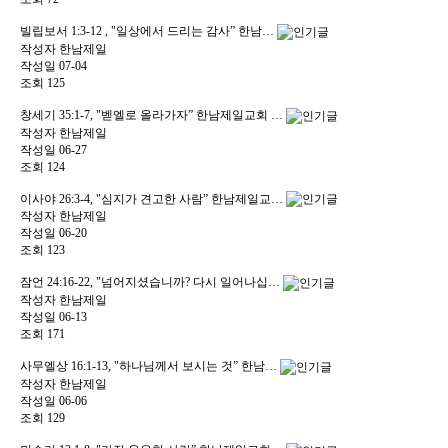
빌립보서 1:3-12 , "일상에서 드리는 감사” 한남…
작성자
한남제일
작성일
07-04
조회
125
창세기 35:1-7, "벧엘로 올라가자” 한남제일교회 …
작성자
한남제일
작성일
06-27
조회
124
이사야 26:3-4, "심지가 견고한 사람” 한남제일교…
작성자
한남제일
작성일
06-20
조회
123
잠언 24:16-22, "넘어지셨습니까? 다시 일어나십…
작성자
한남제일
작성일
06-13
조회
171
사무엘상 16:1-13, "하나님께서 보시는 것” 한남…
작성자
한남제일
작성일
06-06
조회
129