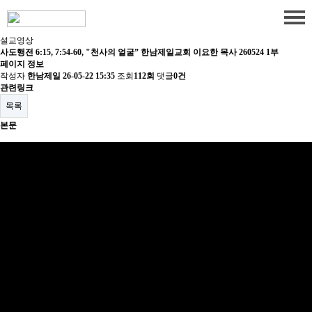
설교영상
사도행전 6:15, 7:54-60, "천사의 얼굴” 한남제일교회 이요한 목사 260524 1부
페이지 정보
작성자
한남제일
26-05-22 15:35
조회
112회
댓글
0건
관련링크
목록
본문