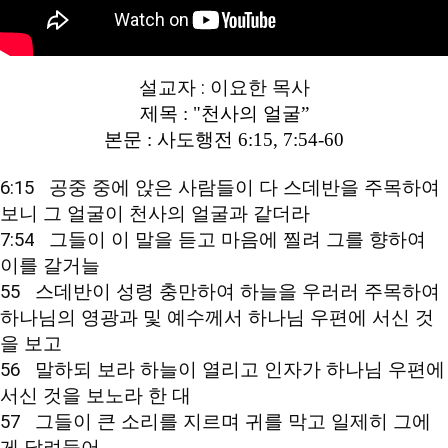
설교자 : 이요한 목사
제목 : "천사의 얼굴”
본문 : 사도행전
6:15
,
7:54
-60
6:15
   공중 중에 앉은 사람들이 다 스데반을 주목하여 
7:54
   그들이 이 말을 듣고 마음에 찔려 그를 향하여 
이를 갈거늘

55   스데반이 성령 충만하여 하늘을 우러러 주목하여 
하나님의 영광과 및 예수께서 하나님 우편에 서신 것
을 보고

56   말하되 보라 하늘이 열리고 인자가 하나님 우편에 
서신 것을 보노라 한 대

57   그들이 큰 소리를 지르며 귀를 막고 일제히 그에