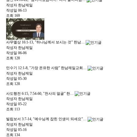
작성자
한남제일
작성일
06-13
조회
169
사무엘상 16:1-13, "하나님께서 보시는 것” 한남…
작성자
한남제일
작성일
06-06
조회
128
민수기 12:1-8, "가장 온유한 사람” 한남제일교회…
작성자
한남제일
작성일
05-30
조회
128
사도행전 6:15, 7:54-60, "천사의 얼굴” 한…
작성자
한남제일
작성일
05-22
조회
113
빌립보서 3:7-14, "예수님께 잡힌 인생이 되세요”…
작성자
한남제일
작성일
05-16
조회
134