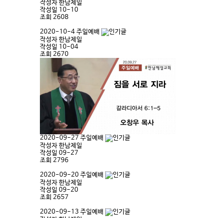
작성자
한남제일
작성일
10-10
조회
2608
2020-10-4 주일예배​
작성자
한남제일
작성일
10-04
조회
2670
2020-09-27 주일예배​
작성자
한남제일
작성일
09-27
조회
2796
2020-09-20 주일예배
작성자
한남제일
작성일
09-20
조회
2657
2020-09-13 주일예배