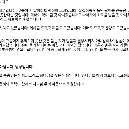
다.”
때문입니다. 구슬이 서 말이라도 꿰어야 보배입니다. 목걸이를 만들던 팔찌를 만들던 
 못한다는 것입니다. 먹어야 약이 될 것 아니겠습니까? 나아가야 치료를 받을 것 아니
그리고 새로워져야 했습니다!
도 있었습니다. 제사를 드렸고 제물도 드렸습니다. 예배도 드렸고 찬양도 드렸습니다
 말씀이 그들에게 유익하지 못한 것은 듣는 자가 믿음과 결부시키지 아니함이라” 말씀이
 기도했습니다. 손이 올라갈 때에는 이겼고 내려오면 졌습니다. 아론과 훌은 모세의 팔이
에 부족함이 없으리로다” 하나님이 승리하게 하신 것입니다. 하나님을 찾는 자가 치료
 아닙니다. 방향입니다.
순종하는 믿음...그리고 하나님을 찾는 믿음입니다. 하나님을 찾지 않으니까..고침
혜와 축복이 함께 하시기를 주의 이름으로 축원합니다.​