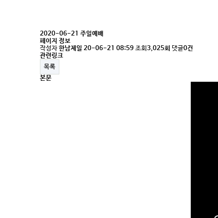
2020-06-21 주일예배
페이지 정보
작성자
한남제일
20-06-21 08:59
조회
3,025회
댓글
0건
관련링크
목록
본문