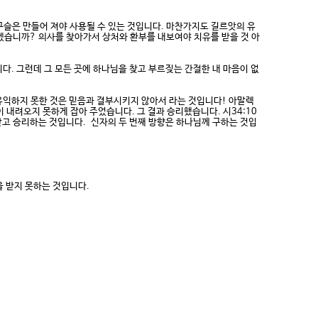
구슬은 만들어 져야 사용될 수 있는 것입니다. 마찬가지도 길르앗의 유
겠습니까? 의사를 찾아가서 상처와 환부를 내보여야 치유를 받을 것 아
. 그런데 그 모든 곳에 하나님을 찾고 부르짖는 간절한 내 마음이 없
 유익하지 못한 것은 믿음과 결부시키지 않아서 라는 것입니다! 아말렉
 내려오지 못하게 잡아 주었습니다. 그 결과 승리했습니다. 시34:10
받고 승리하는 것입니다. 신자의 두 번째 방향은 하나님께 구하는 것입
을 받지 못하는 것입니다.