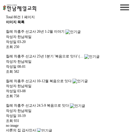
Total 80건
1 페이지
이미지 목록
칠레 차흥주 선교사 26년 1-2월 이야기
작성자
한남제일
작성일
03-20
조회
250
칠레 차흥주 선교사 25년 1분기 '복음으로 잇다' (…
작성자
한남제일
작성일
08-01
조회
582
칠레 차흥주 선교사 10-12월 복음으로 잇다
작성자
한남제일
작성일
03-08
조회
758
칠레 차흥주 선교사 24.5-9 복음으로 잇다
작성자
한남제일
작성일
10-19
조회
931
no image
샤론의 집 감사인사