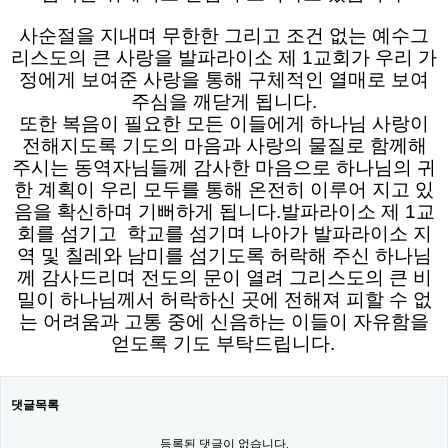
사순절을 지내며 무한한 그리고 조건 없는 예수그
리스도의 큰 사랑을 발파라이소 제 1교회가 우리 가
정에게 보여준 사랑을 통해 구체적인 열매로 보여
주심을 깨닫게 됩니다.
또한 복음이 필요한 모든 이들에게 하나님 사랑이
전해지도록 기도의 마음과 사랑의 물질로 함께해
주시는 동역자님들께 감사한 마음으로 하나님의 귀
한 계획이 우리 모두를 통해 온전히 이루어 지고 있
음을 확신하며 기뻐하게 됩니다.발파라이소 제 1교
회를 섬기고 학교를 섬기며 나아가 발파라이소 지
역 및 칠레와 남미를 섬기도록 허락해 주신 하나님
께 감사드리며 전도의 문이 열려 그리스도의 큰 비
밀이 하나님께서 허락하신 곳에 전해져 피할 수 없
는 어려움과 고통 중에 신음하는 이들이 자유함을
얻도록 기도 부탁드립니다.
댓글목록
등록된 댓글이 없습니다.