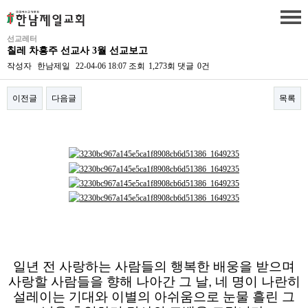
선교레터
칠레 차흥주 선교사 3월 선교보고
작성자
한남제일
22-04-06 18:07
조회
1,273회
댓글
0건
이전글
다음글
목록
본문
일년 전 사랑하는 사람들의 행복한 배웅을 받으며
사랑할 사람들을 향해 나아간 그 날, 네 명이 나란히
설레이는 기대와 이별의 아쉬움으로 눈물 흘린 그