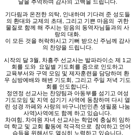
날을 추억하며 감사의 고백을 드립니다.
기다림과 온전한 의탁, 인내하며 기다려 준 성도들
의 환대와 교제의 초대, 그리고 기쁜 마음의 귀한
물질로 함께 해 주시는 믿음의 동역자님들과의 사
랑의 대화.
이 모든 것을 허락하시고 기뻐 받으신 주님께 감사
의 찬양을 드립니다.
시작의 달 3월, 차흥주 선교사는 발파라이소 제 1교
회를 도와 요일별 기도회를 줌으로 인도하고
교육부서와 구역 모임 및 제자훈련을 담당하며 환
우 심방예배와 해변 기도회, 그리고 주일 저녁 기도
회를 인도합니다.
정연정 선교사는 찬양팀과 아동부를 섬기고 여성
기도모임 및 지역 섬기기 사역에 동참하며 다시 열
린 성경 까페와 사랑의 바구니(빈민촌 생필품 나눔
사역)사역에도 함께 하고 있습니다.
차여힘, 차여원 자녀 선교사는 학업에 충실히 임하
며 학교 및 교회 활동에 적극적으로 참여하고 언어
습득을 위해서도 열심히 노력하고 있습니다.