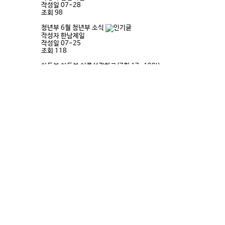
작성일
07-28
조회
98
청년부
6월 청년부 소식
작성자
한남제일
작성일
07-25
조회
118
아동부
아동부 여름성경학교(7월 17~19일)
작성자
한남제일
작성일
07-19
조회
114
유치부
유치부 여름성경학교3(7월 19일)
작성자
한남제일
작성일
07-19
조회
53
유치부
유치부 여름성경학교2 (7월 12일)
작성자
한남제일
작성일
07-18
조회
94
유치부
유치부 여름성경학교 (7월 5일)
작성자
한남제일
작성일
07-07
조회
85
공지
교사헌신예배/세미나(7월 5일)