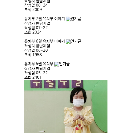
작성자
한남제일
작성일
08-24
조회
2009
유치부
7월 유치부 이야기
작성자
한남제일
작성일
07-22
조회
2024
유치부
6월 유치부 이야기
작성자
한남제일
작성일
06-20
조회
1958
유치부
5월 유치부
작성자
한남제일
작성일
05-22
조회
2401