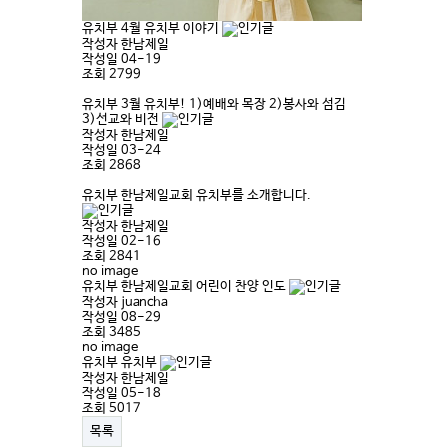
유치부
4월 유치부 이야기
작성자
한남제일
작성일
04-19
조회
2799
유치부
3월 유치부! 1)예배와 목장 2)봉사와 섬김
3)선교와 비전
작성자
한남제일
작성일
03-24
조회
2868
유치부
한남제일교회 유치부를 소개합니다.
작성자
한남제일
작성일
02-16
조회
2841
no image
유치부
한남제일교회 어린이 찬양 인도
작성자
juancha
작성일
08-29
조회
3485
no image
유치부
유치부
작성자
한남제일
작성일
05-18
조회
5017
목록