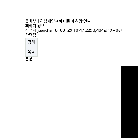
유치부 | 한남제일교회 어린이 찬양 인도
페이지 정보
작성자
juancha
18-08-29 10:47
조회
3,484회
댓글
0건
관련링크
검색
목록
본문