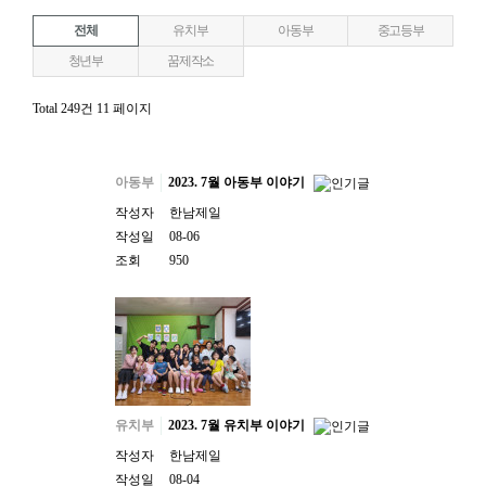
전체
유치부
아동부
중고등부
청년부
꿈제작소
Total 249건
11 페이지
아동부
2023. 7월 아동부 이야기
작성자
한남제일
작성일
08-06
조회
950
유치부
2023. 7월 유치부 이야기
작성자
한남제일
작성일
08-04