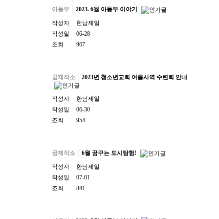
아동부
2023. 6월 아동부 이야기
작성자
한남제일
작성일
06-28
조회
967
꿈제작소
2023년 청소년교회 여름사역 수련회 안내
작성자
한남제일
작성일
06-30
조회
954
꿈제작소
6월 꿈꾸는 도시탐험!
작성자
한남제일
작성일
07-01
조회
841