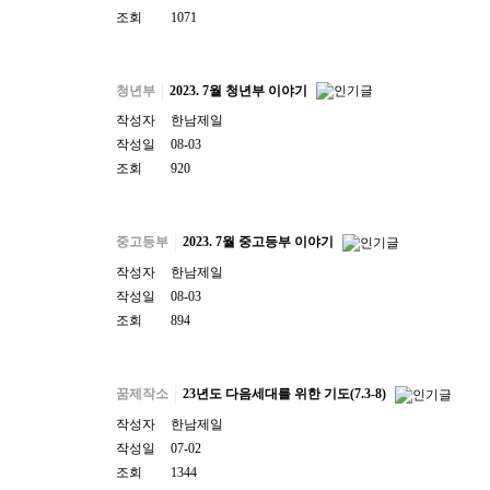
조회
1071
청년부
2023. 7월 청년부 이야기
작성자
한남제일
작성일
08-03
조회
920
중고등부
2023. 7월 중고등부 이야기
작성자
한남제일
작성일
08-03
조회
894
꿈제작소
23년도 다음세대를 위한 기도(7.3-8)
작성자
한남제일
작성일
07-02
조회
1344