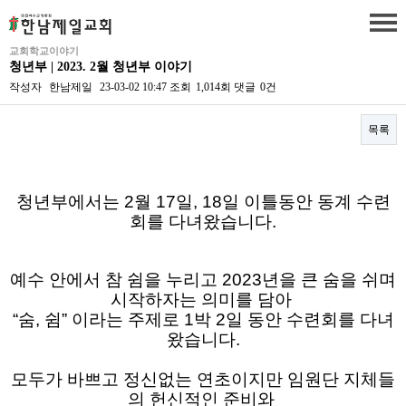
교회학교이야기
청년부 | 2023. 2월 청년부 이야기
작성자
한남제일
23-03-02 10:47
조회
1,014회
댓글
0건
목록
본문
청년부에서는 2월 17일, 18일 이틀동안 동계 수련
회를 다녀왔습니다.
예수 안에서 참 쉼을 누리고 2023년을 큰 숨을 쉬며
시작하자는 의미를 담아
“숨, 쉼” 이라는 주제로 1박 2일 동안 수련회를 다녀
왔습니다.
모두가 바쁘고 정신없는 연초이지만 임원단 지체들
의 헌신적인 준비와