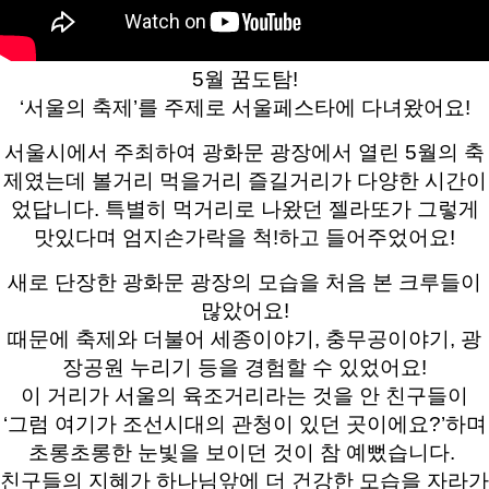
5월 꿈도탐!
‘서울의 축제’를 주제로 서울페스타에 다녀왔어요!
서울시에서 주최하여 광화문 광장에서 열린 5월의 축
제였는데 볼거리 먹을거리 즐길거리가 다양한 시간이
었답니다. 특별히 먹거리로 나왔던 젤라또가 그렇게
맛있다며 엄지손가락을 척!하고 들어주었어요!
새로 단장한 광화문 광장의 모습을 처음 본 크루들이
많았어요!
때문에 축제와 더불어 세종이야기, 충무공이야기, 광
장공원 누리기 등을 경험할 수 있었어요!
이 거리가 서울의 육조거리라는 것을 안 친구들이
‘그럼 여기가 조선시대의 관청이 있던 곳이에요?’하며
초롱초롱한 눈빛을 보이던 것이 참 예뻤습니다.
친구들의 지혜가 하나님앞에 더 건강한 모습을 자라가