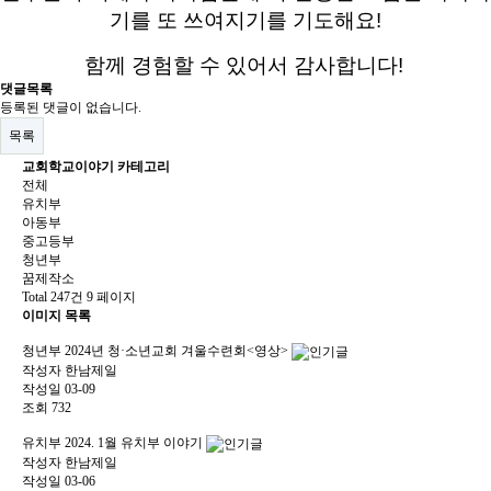
기를 또 쓰여지기를 기도해요!
함께 경험할 수 있어서 감사합니다!​
댓글목록
등록된 댓글이 없습니다.
목록
교회학교이야기 카테고리
전체
유치부
아동부
중고등부
청년부
꿈제작소
Total 247건
9 페이지
이미지 목록
청년부
2024년 청·소년교회 겨울수련회<영상>
작성자
한남제일
작성일
03-09
조회
732
유치부
2024. 1월 유치부 이야기
작성자
한남제일
작성일
03-06