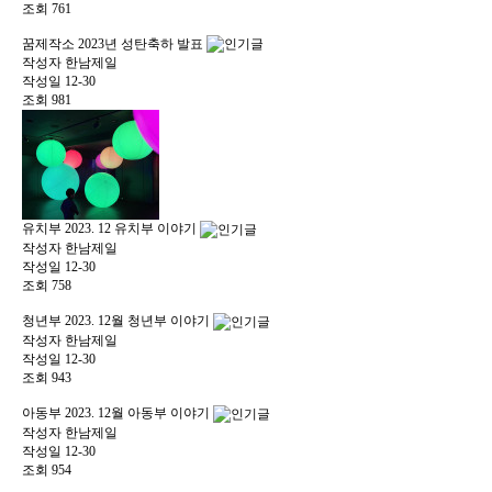
조회
761
꿈제작소
2023년 성탄축하 발표
작성자
한남제일
작성일
12-30
조회
981
유치부
2023. 12 유치부 이야기
작성자
한남제일
작성일
12-30
조회
758
청년부
2023. 12월 청년부 이야기
작성자
한남제일
작성일
12-30
조회
943
아동부
2023. 12월 아동부 이야기
작성자
한남제일
작성일
12-30
조회
954