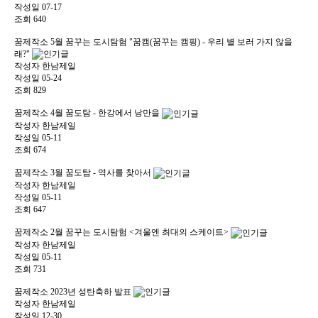
작성일
07-17
조회
640
꿈제작소
5월 꿈꾸는 도시탐험 "꿈캠(꿈꾸는 캠핑) - 우리 별 보러 가지 않을
래?"
작성자
한남제일
작성일
05-24
조회
829
꿈제작소
4월 꿈도탐 - 한강에서 낭만을
작성자
한남제일
작성일
05-11
조회
674
꿈제작소
3월 꿈도탐 - 역사를 찾아서
작성자
한남제일
작성일
05-11
조회
647
꿈제작소
2월 꿈꾸는 도시탐험 <겨울엔 최대의 스케이트>
작성자
한남제일
작성일
05-11
조회
731
꿈제작소
2023년 성탄축하 발표
작성자
한남제일
작성일
12-30