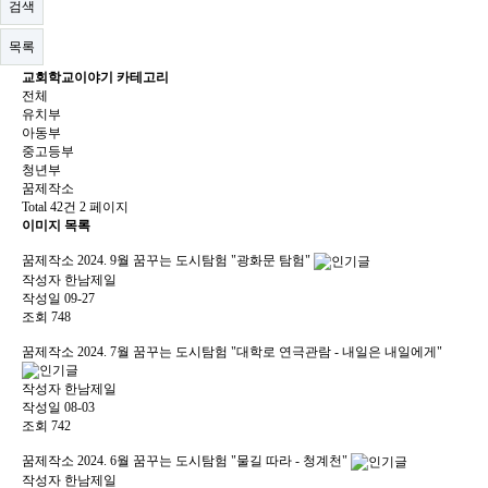
검색
목록
교회학교이야기 카테고리
전체
유치부
아동부
중고등부
청년부
꿈제작소
Total 42건
2 페이지
이미지 목록
꿈제작소
2024. 9월 꿈꾸는 도시탐험 "광화문 탐험"
작성자
한남제일
작성일
09-27
조회
748
꿈제작소
2024. 7월 꿈꾸는 도시탐험 "대학로 연극관람 - 내일은 내일에게"
작성자
한남제일
작성일
08-03
조회
742
꿈제작소
2024. 6월 꿈꾸는 도시탐험 "물길 따라 - 청계천"
작성자
한남제일