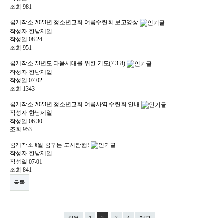
조회
981
꿈제작소
2023년 청소년교회 여름수련회 보고영상
작성자
한남제일
작성일
08-24
조회
951
꿈제작소
23년도 다음세대를 위한 기도(7.3-8)
작성자
한남제일
작성일
07-02
조회
1343
꿈제작소
2023년 청소년교회 여름사역 수련회 안내
작성자
한남제일
작성일
06-30
조회
953
꿈제작소
6월 꿈꾸는 도시탐험!
작성자
한남제일
작성일
07-01
조회
841
목록