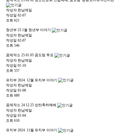
꿈제작소
25.02.02 청소년교회 연합예배, 꿈도탐 '공평도시유적전시관'
작성자
한남제일
작성일
02-07
조회
621
청년부
25.1월 청년부 이야기
작성자
한남제일
작성일
02-07
조회
546
꿈제작소
25.01.05 꿈도탐 투표
작성자
한남제일
작성일
01-10
조회
557
유치부
2024. 12월 유치부 이야기
작성자
한남제일
작성일
01-08
조회
689
꿈제작소
24.12.25 성탄축하예배
작성자
한남제일
작성일
01-04
조회
610
유치부
2024. 11월 유치부 이야기