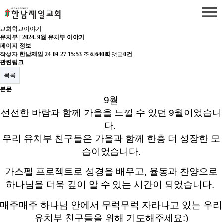
교회학교이야기
유치부 | 2024. 9월 유치부 이야기
페이지 정보
작성자
한남제일
24-09-27 15:53
조회
640회
댓글
0건
관련링크
목록
본문
9월
선선한 바람과 함께 가을을 느낄 수 있던 9월이었습니
다.
우리 유치부 친구들은 가을과 함께 한층 더 성장한 모
습이었습니다.
가스펠 프로젝트로 성경을 배우고, 율동과 찬양으로
하나님을 더욱 깊이 알 수 있는 시간이 되었습니다.
매주매주 하나님 안에서 무럭무럭 자라나고 있는 우리
유치부 친구들을 위해 기도해주세요:)