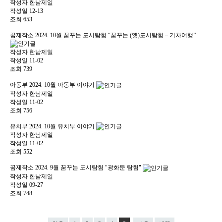
작성자
한남제일
작성일
12-13
조회
653
꿈제작소
2024. 10월 꿈꾸는 도시탐험 “꿈꾸는 (옛)도시탐험 – 기차여행”
작성자
한남제일
작성일
11-02
조회
739
아동부
2024. 10월 아동부 이야기
작성자
한남제일
작성일
11-02
조회
756
유치부
2024. 10월 유치부 이야기
작성자
한남제일
작성일
11-02
조회
552
꿈제작소
2024. 9월 꿈꾸는 도시탐험 "광화문 탐험"
작성자
한남제일
작성일
09-27
조회
748