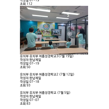
작성일
07-19
조회
112
유치부
유치부 여름성경학교3(7월 19일)
작성자
한남제일
작성일
07-19
조회
50
유치부
유치부 여름성경학교2 (7월 12일)
작성자
한남제일
작성일
07-18
조회
93
유치부
유치부 여름성경학교 (7월 5일)
작성자
한남제일
작성일
07-07
조회
83