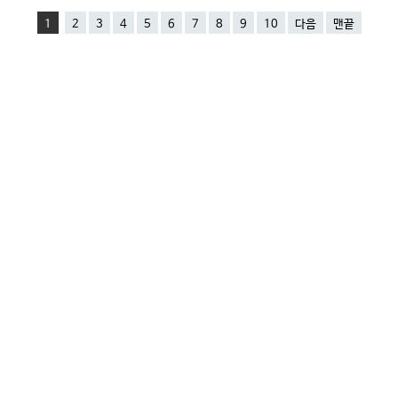
1
2
3
4
5
6
7
8
9
10
다음
맨끝