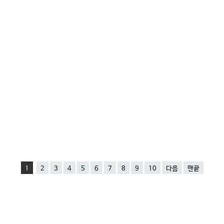
1
2
3
4
5
6
7
8
9
10
다음
맨끝