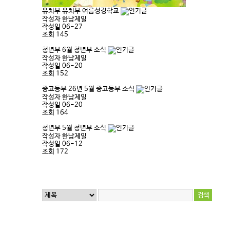
유치부
유치부 여름성경학교
작성자
한남제일
작성일
06-27
조회
145
청년부
6월 청년부 소식
작성자
한남제일
작성일
06-20
조회
152
중고등부
26년 5월 중고등부 소식
작성자
한남제일
작성일
06-20
조회
164
청년부
5월 청년부 소식
작성자
한남제일
작성일
06-12
조회
172