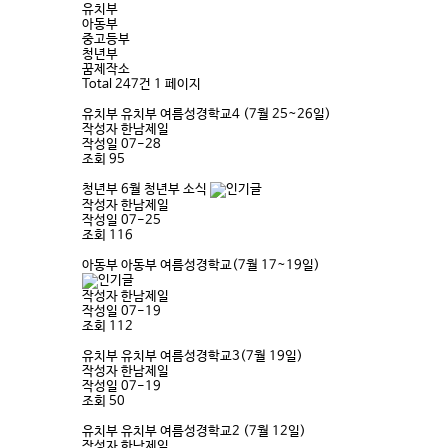
유치부
아동부
중고등부
청년부
꿈제작소
Total 247건
1 페이지
유치부
유치부 여름성경학교4 (7월 25~26일)
작성자
한남제일
작성일
07-28
조회
95
청년부
6월 청년부 소식
작성자
한남제일
작성일
07-25
조회
116
아동부
아동부 여름성경학교(7월 17~19일)
작성자
한남제일
작성일
07-19
조회
112
유치부
유치부 여름성경학교3(7월 19일)
작성자
한남제일
작성일
07-19
조회
50
유치부
유치부 여름성경학교2 (7월 12일)
작성자
한남제일