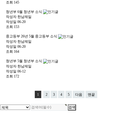
조회
145
청년부
6월 청년부 소식
작성자
한남제일
작성일
06-20
조회
153
중고등부
26년 5월 중고등부 소식
작성자
한남제일
작성일
06-20
조회
164
청년부
5월 청년부 소식
작성자
한남제일
작성일
06-12
조회
172
1
2
3
4
5
다음
맨끝