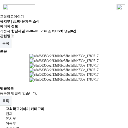
교회학교이야기
유치부 | 26.06 유치부 소식
페이지 정보
작성자
한남제일
26-06-06 12:46
조회
155회
댓글
0건
관련링크
목록
본문
댓글목록
등록된 댓글이 없습니다.
목록
교회학교이야기 카테고리
전체
유치부
아동부