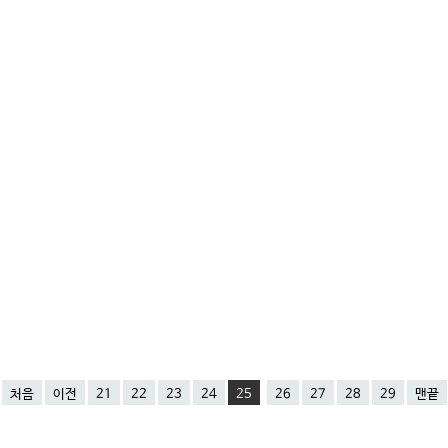
처음
이전
21
22
23
24
25
26
27
28
29
맨끝