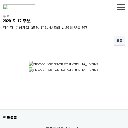
주보
2020. 5. 17 주보
작성자
한남제일
20-05-17 10:48
조회
2,101회
댓글
0건
목록
본문
댓글목록