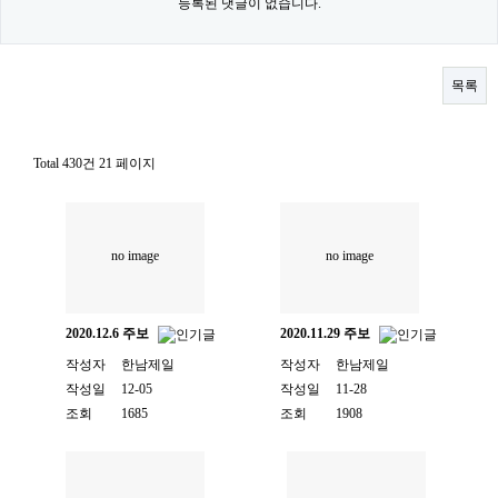
등록된 댓글이 없습니다.
목록
Total 430건
21 페이지
no image
no image
2020.12.6 주보
2020.11.29 주보
작성자
한남제일
작성자
한남제일
작성일
12-05
작성일
11-28
조회
1685
조회
1908