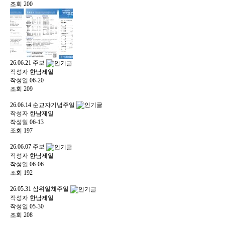
조회
200
26.06.21 주보
작성자
한남제일
작성일
06-20
조회
209
26.06.14 순교자기념주일
작성자
한남제일
작성일
06-13
조회
197
26.06.07 주보
작성자
한남제일
작성일
06-06
조회
192
26.05.31 삼위일체주일
작성자
한남제일
작성일
05-30
조회
208