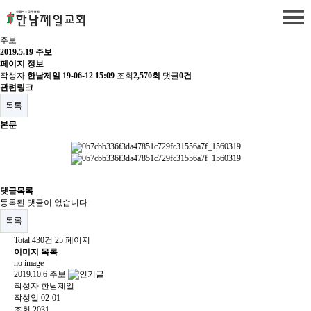
주보
2019.5.19 주보
페이지 정보
작성자
한남제일
19-06-12 15:09
조회
2,570회
댓글
0건
관련링크
목록
본문
댓글목록
등록된 댓글이 없습니다.
목록
Total 430건
25 페이지
이미지 목록
no image
2019.10.6 주보
작성자
한남제일
작성일
02-01
조회
2031